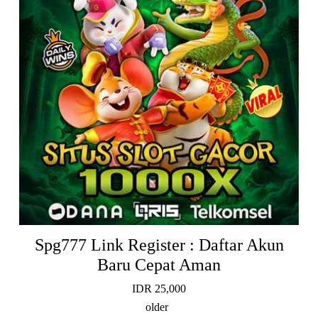
Spg777 Link Register : Daftar Akun
Baru Cepat Aman
IDR 25,000
older