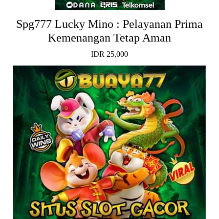
Spg777 Lucky Mino : Pelayanan Prima
Kemenangan Tetap Aman
IDR 25,000